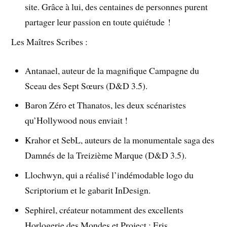
site. Grâce à lui, des centaines de personnes purent
partager leur passion en toute quiétude !
Les Maîtres Scribes :
Antanael, auteur de la magnifique Campagne du
Sceau des Sept Sœurs (D&D 3.5).
Baron Zéro et Thanatos, les deux scénaristes
qu’Hollywood nous enviait !
Krahor et SebL, auteurs de la monumentale saga des
Damnés de la Treizième Marque (D&D 3.5).
Llochwyn, qui a réalisé l’indémodable logo du
Scriptorium et le gabarit InDesign.
Sephirel, créateur notamment des excellents
Horlogerie des Mondes et Project : Eris.