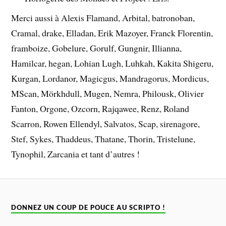
Merci aussi à Alexis Flamand, Arbital, batronoban,
Cramal, drake, Elladan, Erik Mazoyer, Franck Florentin,
framboize, Gobelure, Gorulf, Gungnir, Illianna,
Hamilcar, hegan, Lohian Lugh, Luhkah, Kakita Shigeru,
Kurgan, Lordanor, Magicgus, Mandragorus, Mordicus,
MScan, Mörkhdull, Mugen, Nemra, Philousk, Olivier
Fanton, Orgone, Ozcorn, Rajqawee, Renz, Roland
Scarron, Rowen Ellendyl, Salvatos, Scap, sirenagore,
Stef, Sykes, Thaddeus, Thatane, Thorin, Tristelune,
Tynophil, Zarcania et tant d’autres !
DONNEZ UN COUP DE POUCE AU SCRIPTO !